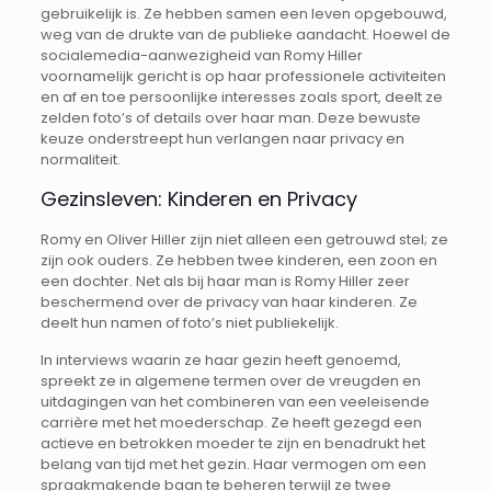
gebruikelijk is. Ze hebben samen een leven opgebouwd,
weg van de drukte van de publieke aandacht. Hoewel de
socialemedia-aanwezigheid van Romy Hiller
voornamelijk gericht is op haar professionele activiteiten
en af en toe persoonlijke interesses zoals sport, deelt ze
zelden foto’s of details over haar man. Deze bewuste
keuze onderstreept hun verlangen naar privacy en
normaliteit.
Gezinsleven: Kinderen en Privacy
Romy en Oliver Hiller zijn niet alleen een getrouwd stel; ze
zijn ook ouders. Ze hebben twee kinderen, een zoon en
een dochter. Net als bij haar man is Romy Hiller zeer
beschermend over de privacy van haar kinderen. Ze
deelt hun namen of foto’s niet publiekelijk.
In interviews waarin ze haar gezin heeft genoemd,
spreekt ze in algemene termen over de vreugden en
uitdagingen van het combineren van een veeleisende
carrière met het moederschap. Ze heeft gezegd een
actieve en betrokken moeder te zijn en benadrukt het
belang van tijd met het gezin. Haar vermogen om een
spraakmakende baan te beheren terwijl ze twee