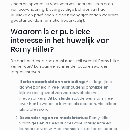
kinderen opvoedt, is voor veel van haar fans een bron
van bewondering. Dit zorgvuldige beheer van haar
publieke en privéleven is een belangrijke reden waarom
gedetailleerde informatie beperkt blijft.
Waarom is er publieke
interesse in het huwelijk van
Romy Hiller?
De aanhoudende zoektocht naar „mit wem ist Romy Hiller
verheiratet“ kan aan verschillende factoren worden
toegeschreven.
Herkenbaarheid en verbinding:
Als dagelijkse
aanwezigheid in veel huishoudens ontwikkelen
kijkers een gevoel van vertrouwdheid met
nieuwsankers. Dit kan leiden tot de wens om meer
over hen te weten te komen als persoon, niet alleen
als professional.
Bewondering en rolmodelstatus:
Romy Hiller
wordt gezien als een succesvolle, intelligente en
beheerste vrouw. Veel mensen kijken tegen haar op