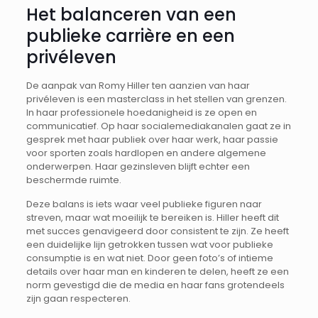
Het balanceren van een
publieke carrière en een
privéleven
De aanpak van Romy Hiller ten aanzien van haar
privéleven is een masterclass in het stellen van grenzen.
In haar professionele hoedanigheid is ze open en
communicatief. Op haar socialemediakanalen gaat ze in
gesprek met haar publiek over haar werk, haar passie
voor sporten zoals hardlopen en andere algemene
onderwerpen. Haar gezinsleven blijft echter een
beschermde ruimte.
Deze balans is iets waar veel publieke figuren naar
streven, maar wat moeilijk te bereiken is. Hiller heeft dit
met succes genavigeerd door consistent te zijn. Ze heeft
een duidelijke lijn getrokken tussen wat voor publieke
consumptie is en wat niet. Door geen foto’s of intieme
details over haar man en kinderen te delen, heeft ze een
norm gevestigd die de media en haar fans grotendeels
zijn gaan respecteren.