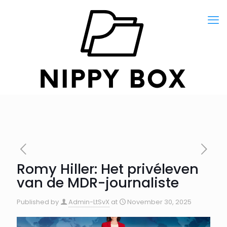
Romy Hiller: Het privéleven
van de MDR-journaliste
Published by
Admin-LtSvX
at
November 30, 2025