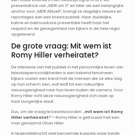
presentatrice van „MDR um 11“ en later als een belangrijke
anchor voor „MDR Aktuell“, brengt ze dagelijks nieuws en
reportages aan een breed publiek. Haar duidelijke,
kalme en betrouwbare presentatie heeft haar het
respect en de genegenheid van kijkers in de hele regio
opgeleverd.
De grote vraag: Mit wem ist
Romy Hiller verheiratet?
De interesse van het publiek in het persoonlijke leven van
televisiepersoonlijkheden is een bekend fenomeen.
Kijkers voelen een band met de mensen die ze elke dag
op hun scherm zien, wat leidt tot een natuurlijke
nieuwsgierigheid naar hun leven buiten de camera. Voor
Romy Hiller richt deze nieuwsgierigheid zich vaak op
haar burgerlijke staat.
Dus, om de vraag te beantwoorden: „
mit wem ist Romy
Hiller verheiratet
?“—Romy Hiller is getrouwd met een
man genaamd Oliver Hiller.
In tegenstelling tot veel beroemde koppels waar beide