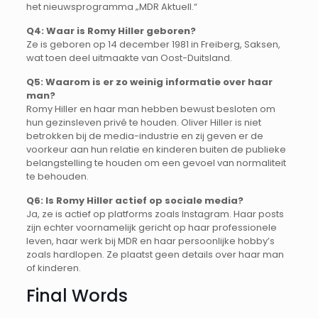
het nieuwsprogramma „MDR Aktuell.“
Q4: Waar is Romy Hiller geboren?
Ze is geboren op 14 december 1981 in Freiberg, Saksen,
wat toen deel uitmaakte van Oost-Duitsland.
Q5: Waarom is er zo weinig informatie over haar
man?
Romy Hiller en haar man hebben bewust besloten om
hun gezinsleven privé te houden. Oliver Hiller is niet
betrokken bij de media-industrie en zij geven er de
voorkeur aan hun relatie en kinderen buiten de publieke
belangstelling te houden om een gevoel van normaliteit
te behouden.
Q6: Is Romy Hiller actief op sociale media?
Ja, ze is actief op platforms zoals Instagram. Haar posts
zijn echter voornamelijk gericht op haar professionele
leven, haar werk bij MDR en haar persoonlijke hobby’s
zoals hardlopen. Ze plaatst geen details over haar man
of kinderen.
Final Words