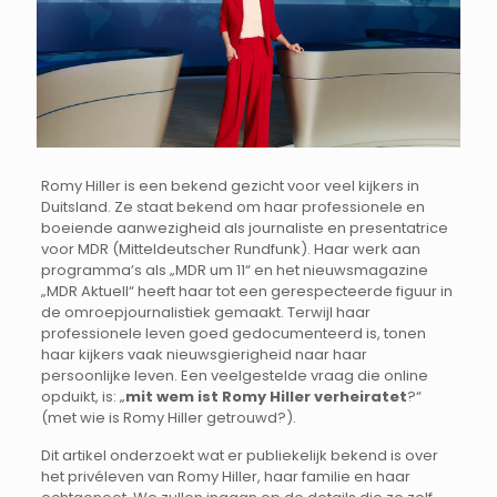
Romy Hiller is een bekend gezicht voor veel kijkers in
Duitsland. Ze staat bekend om haar professionele en
boeiende aanwezigheid als journaliste en presentatrice
voor MDR (Mitteldeutscher Rundfunk). Haar werk aan
programma’s als „MDR um 11“ en het nieuwsmagazine
„MDR Aktuell“ heeft haar tot een gerespecteerde figuur in
de omroepjournalistiek gemaakt. Terwijl haar
professionele leven goed gedocumenteerd is, tonen
haar kijkers vaak nieuwsgierigheid naar haar
persoonlijke leven. Een veelgestelde vraag die online
opduikt, is: „
mit wem ist Romy Hiller verheiratet
?“
(met wie is Romy Hiller getrouwd?).
Dit artikel onderzoekt wat er publiekelijk bekend is over
het privéleven van Romy Hiller, haar familie en haar