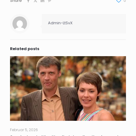
Share
0
Admin-LtSvX
Related posts
Februar 5, 2026