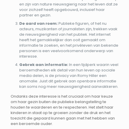
en zijn van nature nieuwsgierig naar het leven dat ze
voor zichzelf heeft opgebouwd, inclusief haar
partner en gezin.
De aard van roem:
Publieke figuren, of het nu
acteurs, muzikanten of journalisten zijn, trekken vaak
de nieuwsgierigheid van het publiek. Het internet
heeft het gemakkelijker dan ooit gemaakt om
informatie te zoeken, en het privéleven van bekende
personen is een veelvoorkomend onderwerp van
interesse.
Gebrek aan informatie:
In een tijdperk waarin veel
beroemdheden elk detail van hun leven op sociale
media delen, is de privacy van Romy Hiller een
anomalie. Juist dit gebrek aan openbare informatie
kan soms nog meer nieuwsgierigheid aanwakkeren.
Ondanks deze interesse is het cruciaal om haar keuze
om haar gezin buiten de publieke belangstelling te
houden te waarderen en te respecteren. Het stelt haar
kinderen in staat op te groeien zonder de druk en het
toezicht die gepaard kunnen gaan met het hebben van
een beroemde ouder.