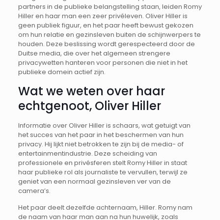
partners in de publieke belangstelling staan, leiden Romy
Hiller en haar man een zeer privéleven. Oliver Hiller is
geen publiek figuur, en het paar heeft bewust gekozen
om hun relatie en gezinsleven buiten de schijnwerpers te
houden. Deze beslissing wordt gerespecteerd door de
Duitse media, die over het algemeen strengere
privacywetten hanteren voor personen die niet in het
publieke domein actief zijn.
Wat we weten over haar
echtgenoot, Oliver Hiller
Informatie over Oliver Hiller is schaars, wat getuigt van
het succes van het paar in het beschermen van hun
privacy. Hij lijkt niet betrokken te zijn bij de media- of
entertainmentindustrie. Deze scheiding van
professionele en privésferen stelt Romy Hiller in staat
haar publieke rol als journaliste te vervullen, terwijl ze
geniet van een normaal gezinsleven ver van de
camera’s.
Het paar deelt dezelfde achternaam, Hiller. Romy nam
de naam van haar man aan na hun huwelijk, zoals