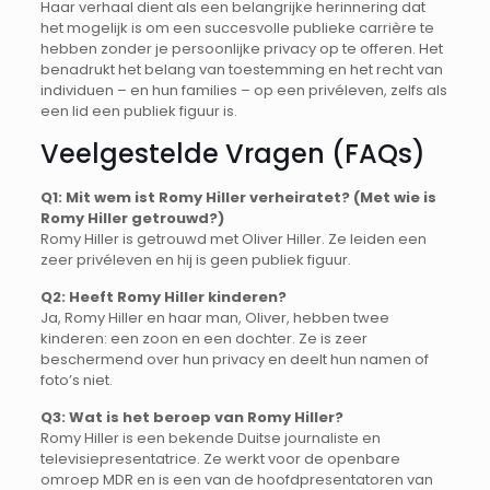
Haar verhaal dient als een belangrijke herinnering dat
het mogelijk is om een succesvolle publieke carrière te
hebben zonder je persoonlijke privacy op te offeren. Het
benadrukt het belang van toestemming en het recht van
individuen – en hun families – op een privéleven, zelfs als
een lid een publiek figuur is.
Veelgestelde Vragen (FAQs)
Q1: Mit wem ist Romy Hiller verheiratet? (Met wie is
Romy Hiller getrouwd?)
Romy Hiller is getrouwd met Oliver Hiller. Ze leiden een
zeer privéleven en hij is geen publiek figuur.
Q2: Heeft Romy Hiller kinderen?
Ja, Romy Hiller en haar man, Oliver, hebben twee
kinderen: een zoon en een dochter. Ze is zeer
beschermend over hun privacy en deelt hun namen of
foto’s niet.
Q3: Wat is het beroep van Romy Hiller?
Romy Hiller is een bekende Duitse journaliste en
televisiepresentatrice. Ze werkt voor de openbare
omroep MDR en is een van de hoofdpresentatoren van