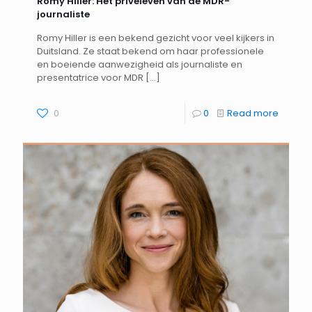
Romy Hiller: Het privéleven van de MDR-
journaliste
Romy Hiller is een bekend gezicht voor veel kijkers in
Duitsland. Ze staat bekend om haar professionele
en boeiende aanwezigheid als journaliste en
presentatrice voor MDR
[…]
0
0
Read more