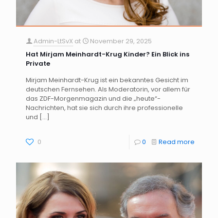
Admin-LtSvX
at
November 29, 2025
Hat Mirjam Meinhardt-Krug Kinder? Ein Blick ins
Private
Mirjam Meinhardt-Krug ist ein bekanntes Gesicht im
deutschen Fernsehen. Als Moderatorin, vor allem für
das ZDF-Morgenmagazin und die „heute“-
Nachrichten, hat sie sich durch ihre professionelle
und
[…]
0
0
Read more