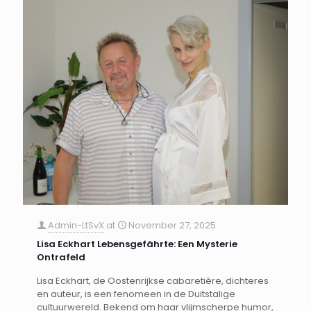
Admin-LtSvX
at
November 27, 2025
Lisa Eckhart Lebensgefährte: Een Mysterie
Ontrafeld
Lisa Eckhart, de Oostenrijkse cabaretière, dichteres
en auteur, is een fenomeen in de Duitstalige
cultuurwereld. Bekend om haar vlijmscherpe humor,