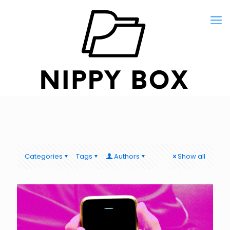
Categories
Tags
Authors
Show all