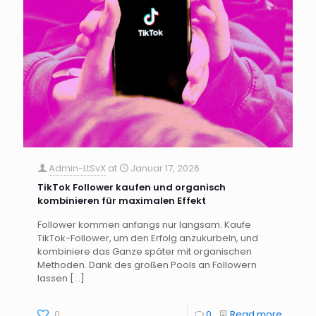
Admin-LtSvX
at
Januar 17, 2026
TikTok Follower kaufen und organisch
kombinieren für maximalen Effekt
Follower kommen anfangs nur langsam. Kaufe
TikTok-Follower, um den Erfolg anzukurbeln, und
kombiniere das Ganze später mit organischen
Methoden. Dank des großen Pools an Followern
lassen
[…]
0
0
Read more