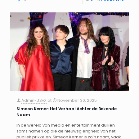
Admin-LtSvX
at
November 30, 2025
Simeon Kerner: Het Verhaal Achter de Bekende
Naam
In de wereld van media en entertainment duiken
soms namen op die de nieuwsgierigheid van het
publiek prikkelen. Simeon Kerner is zo’n naam, vaak