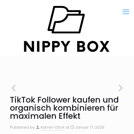
TikTok Follower kaufen und
organisch kombinieren für
maximalen Effekt
Published by
Admin-LtSvX
at
Januar 17, 2026