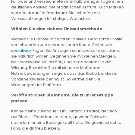
Follower und verzeichnete innerhalb weniger Tage einen
deutlichen Anstieg der organischen Aufrufe. Auch Marken
werden darauf aufmerksam. Sie schaffen die
Voraussetzungen für stetiges Wachstum.
Wählen Sie eine sichere Einkaufsmethode
Wählen Sie Dienste mit echten Profilen. Gefälschte Profile
verschwinden und schaden Ihrem Konto. Seiten wie
socialwick
Fügen Sie Anzeigen schrittweise hinzu, damit
sie natürlich wirken. Beginnen Sie mit kleinen Mengen,
beispielsweise 100 bis 500, und beobachten Sie die
Wirkung. Bezahlen Sie mit sicheren Methoden.
Nutzerbewertungen zeigen, dass das Risiko bei dieser
Vorgehensweise gering ist. So vermeiden Sie
Warnungen der Plattform.
Veröffentlichen Sie Inhalte, die zu Ihrer Gruppe
passen
Kenne deine Zuschauer. Ein Content-Creator, der sich
auf Fitness-Tipps konzentrierte, gewann Follower,
nachdem er eine Basis gekauft hatte. Du gewinnst echte
Fans, die dir treu bleiben.