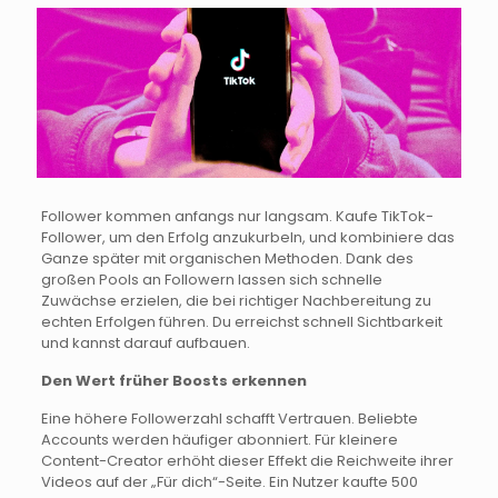
Follower kommen anfangs nur langsam. Kaufe TikTok-
Follower, um den Erfolg anzukurbeln, und kombiniere das
Ganze später mit organischen Methoden. Dank des
großen Pools an Followern lassen sich schnelle
Zuwächse erzielen, die bei richtiger Nachbereitung zu
echten Erfolgen führen. Du erreichst schnell Sichtbarkeit
und kannst darauf aufbauen.
Den Wert früher Boosts erkennen
Eine höhere Followerzahl schafft Vertrauen. Beliebte
Accounts werden häufiger abonniert. Für kleinere
Content-Creator erhöht dieser Effekt die Reichweite ihrer
Videos auf der „Für dich“-Seite. Ein Nutzer kaufte 500