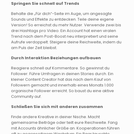
Springen Sie schnell auf Trends
Behalte die „Für dich“-Seite im Auge, um angesagte
Sounds und Effekte zu entdecken. Teile deine eigene
Version! So erreichst du mehr Nutzer. Verwende zwei bis
drei Hashtags pro Video. Ein Account hat einen viralen
Trend nach dem Post-Boost neu interpretiert und seine
Aufrufe verdoppelt. Steigere deine Reichweite, indem du
am Puls der Zeit bleibst.
Durch Interaktion Beziehungen aufbauen
Reagiere schnell auf Kommentare. So gewinnst du
Follower. Führe Umfragen in deinen Stories durch. Ein
kleiner Content Creator hat das nach dem Kauf von
Followern gemacht und innerhalb eines Monats 1.000
organische Follower erreicht. So baust du eine aktive
Community auf.
Schließen Sie sich mit anderen zusammen
Finde andere Kreative in deiner Nische. Macht
gemeinsame Beiträge oder teilt eure Reichweite. Fang
mit Accounts ähnlicher Größe an. Kooperationen führen
oft zu gegenseitigem Wachstum. Ein Paar tauschte